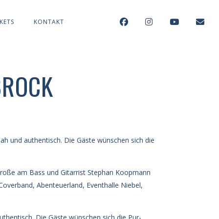
KETS
KONTAKT
BROCK
nah und authentisch. Die Gäste wünschen sich die
uthentisch. Die Gäste wünschen sich die Pur-