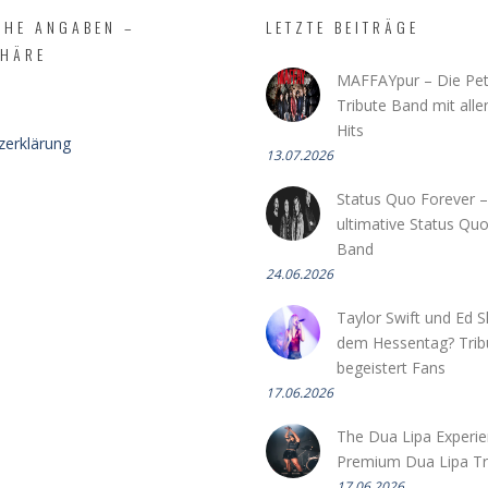
CHE ANGABEN –
LETZTE BEITRÄGE
PHÄRE
MAFFAYpur – Die Pet
Tribute Band mit all
Hits
zerklärung
13.07.2026
Status Quo Forever –
ultimative Status Quo
Band
24.06.2026
Taylor Swift und Ed 
dem Hessentag? Tri
begeistert Fans
17.06.2026
The Dua Lipa Experie
Premium Dua Lipa Tr
17.06.2026