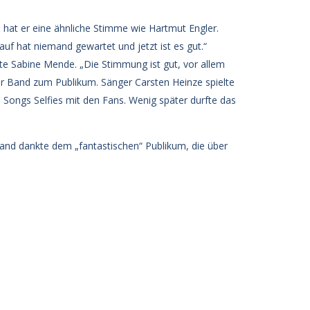
 hat er eine ähnliche Stimme wie Hartmut Engler.
uf hat niemand gewartet und jetzt ist es gut.“
gte Sabine Mende. „Die Stimmung ist gut, vor allem
der Band zum Publikum. Sänger Carsten Heinze spielte
 Songs Selfies mit den Fans. Wenig später durfte das
and dankte dem „fantastischen“ Publikum, die über