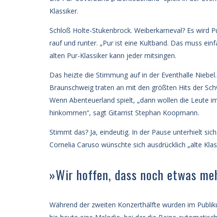
Klassiker.
Schloß Holte-Stukenbrock. Weiberkarneval? Es wird P
rauf und runter. „Pur ist eine Kultband. Das muss ein
alten Pur-Klassiker kann jeder mitsingen.
Das heizte die Stimmung auf in der Eventhalle Niebel
Braunschweig traten an mit den größten Hits der Schw
Wenn Abenteuerland spielt, „dann wollen die Leute im
hinkommen“, sagt Gitarrist Stephan Koopmann.
Stimmt das? Ja, eindeutig. In der Pause unterhielt s
Cornelia Caruso wünschte sich ausdrücklich „alte Klass
»Wir hoffen, dass noch etwas me
Während der zweiten Konzerthälfte wurden im Publiku