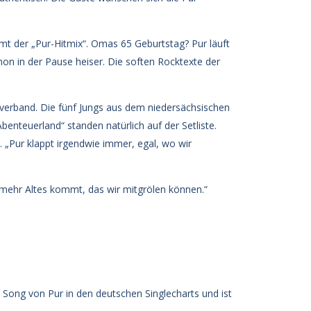
t der „Pur-Hitmix“. Omas 65 Geburtstag? Pur läuft
hon in der Pause heiser. Die soften Rocktexte der
Coverband. Die fünf Jungs aus dem niedersächsischen
enteuerland“ standen natürlich auf der Setliste.
 „Pur klappt irgendwie immer, egal, wo wir
s mehr Altes kommt, das wir mitgrölen können.“
Song von Pur in den deutschen Singlecharts und ist