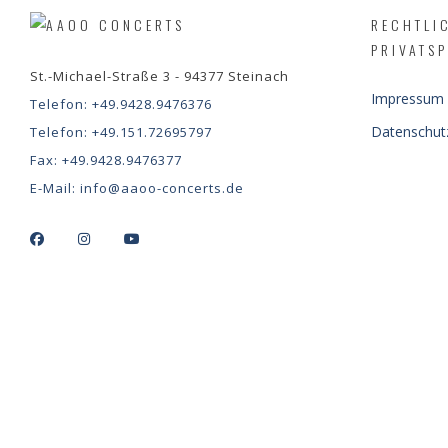
RECHTLI
PRIVATS
St.-Michael-Straße 3 - 94377 Steinach
Impressum
Telefon:
+49.9428.9476376
Datenschut
Telefon:
+49.151.72695797
Fax:
+49.9428.9476377
E-Mail:
info@aaoo-concerts.de