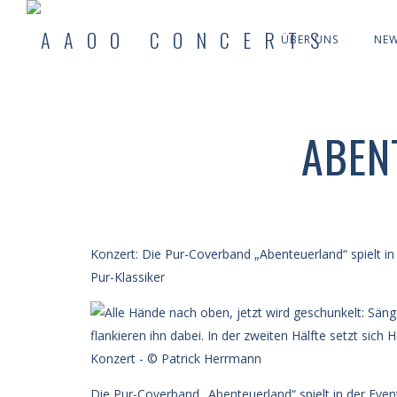
ÜBER UNS
NE
ABEN
Konzert: Die Pur-Coverband „Abenteuerland“ spielt in
Pur-Klassiker
Die Pur-Coverband „Abenteuerland“ spielt in der Even