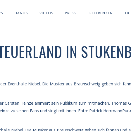
WS
BANDS
VIDEOS
PRESSE
REFERENZEN
TIC
TEUERLAND IN STUKEN
 der Eventhalle Niebel. Die Musiker aus Braunschweig geben sich fan
thalle Niebel. Die Musiker aus Braunschweig geben sich fannah und a