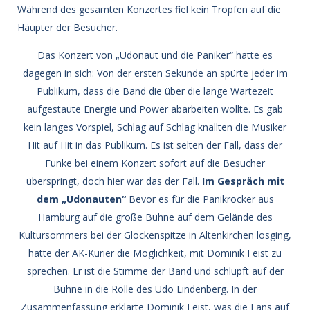
Während des gesamten Konzertes fiel kein Tropfen auf die
Häupter der Besucher.
Das Konzert von „Udonaut und die Paniker“ hatte es
dagegen in sich: Von der ersten Sekunde an spürte jeder im
Publikum, dass die Band die über die lange Wartezeit
aufgestaute Energie und Power abarbeiten wollte. Es gab
kein langes Vorspiel, Schlag auf Schlag knallten die Musiker
Hit auf Hit in das Publikum. Es ist selten der Fall, dass der
Funke bei einem Konzert sofort auf die Besucher
überspringt, doch hier war das der Fall.
Im Gespräch mit
dem „Udonauten“
Bevor es für die Panikrocker aus
Hamburg auf die große Bühne auf dem Gelände des
Kultursommers bei der Glockenspitze in Altenkirchen losging,
hatte der AK-Kurier die Möglichkeit, mit Dominik Feist zu
sprechen. Er ist die Stimme der Band und schlüpft auf der
Bühne in die Rolle des Udo Lindenberg. In der
Zusammenfassung erklärte Dominik Feist, was die Fans auf