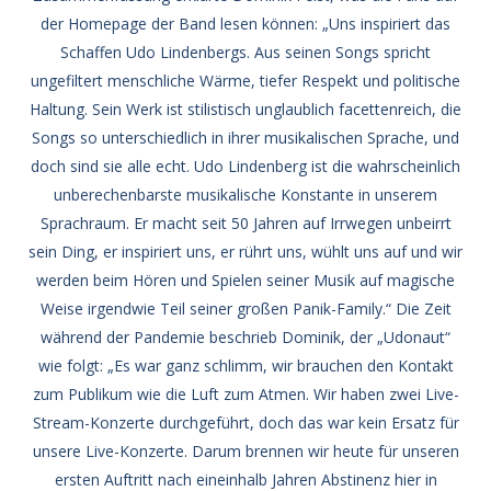
der Homepage der Band lesen können: „Uns inspiriert das
Schaffen Udo Lindenbergs. Aus seinen Songs spricht
ungefiltert menschliche Wärme, tiefer Respekt und politische
Haltung. Sein Werk ist stilistisch unglaublich facettenreich, die
Songs so unterschiedlich in ihrer musikalischen Sprache, und
doch sind sie alle echt. Udo Lindenberg ist die wahrscheinlich
unberechenbarste musikalische Konstante in unserem
Sprachraum. Er macht seit 50 Jahren auf Irrwegen unbeirrt
sein Ding, er inspiriert uns, er rührt uns, wühlt uns auf und wir
werden beim Hören und Spielen seiner Musik auf magische
Weise irgendwie Teil seiner großen Panik-Family.“ Die Zeit
während der Pandemie beschrieb Dominik, der „Udonaut“
wie folgt: „Es war ganz schlimm, wir brauchen den Kontakt
zum Publikum wie die Luft zum Atmen. Wir haben zwei Live-
Stream-Konzerte durchgeführt, doch das war kein Ersatz für
unsere Live-Konzerte. Darum brennen wir heute für unseren
ersten Auftritt nach eineinhalb Jahren Abstinenz hier in