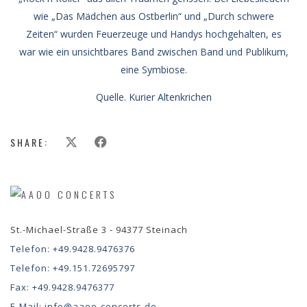
wie „Das Mädchen aus Ostberlin“ und „Durch schwere
Zeiten“ wurden Feuerzeuge und Handys hochgehalten, es
war wie ein unsichtbares Band zwischen Band und Publikum,
eine Symbiose.
Quelle. Kurier Altenkrichen
SHARE:
St.-Michael-Straße 3 - 94377 Steinach
Telefon:
+49.9428.9476376
Telefon:
+49.151.72695797
Fax:
+49.9428.9476377
E-Mail:
info@aaoo-concerts.de