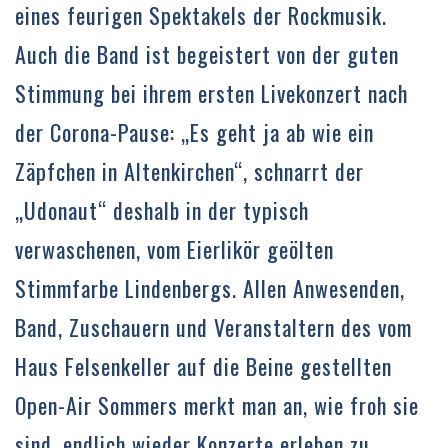
eines feurigen Spektakels der Rockmusik.
Auch die Band ist begeistert von der guten
Stimmung bei ihrem ersten Livekonzert nach
der Corona-Pause: „Es geht ja ab wie ein
Zäpfchen in Altenkirchen“, schnarrt der
„Udonaut“ deshalb in der typisch
verwaschenen, vom Eierlikör geölten
Stimmfarbe Lindenbergs. Allen Anwesenden,
Band, Zuschauern und Veranstaltern des vom
Haus Felsenkeller auf die Beine gestellten
Open-Air Sommers merkt man an, wie froh sie
sind, endlich wieder Konzerte erleben zu