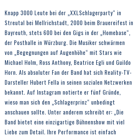
Knapp 3000 Leute bei der „XXLSchlagerparty“ in
Streutal bei Mellrichstadt, 2000 beim Brauereifest in
Bayreuth, stets 600 bei den Gigs in der „Homebase“,
der Posthalle in Würzburg. Die Musiker schwärmen
von „Begegnungen auf Augenhöhe“ mit Stars wie
Michael Holm, Ross Anthony, Beatrice Egli und Guildo
Horn. Als absoluter Fan der Band hat sich Reality-TV-
Darsteller Hubert Fella in seinen sozialen Netzwerken
bekannt. Auf Instagram notierte er fünf Gründe,
wieso man sich den „Schlagerprinz“ unbedingt
anschauen sollte. Unter anderem schreibt er: „Die
Band bietet eine einzigartige Bühnenshow mit viel
Liebe zum Detail. Ihre Performance ist einfach