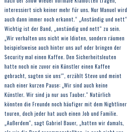
nach der Show wieder normale Klamotten tragen,
interessiert sich keiner mehr für uns. Nur Manuel wird
auch dann immer noch erkannt.“ „Anständig und nett“
Wichtig ist der Band, „anständig und nett“ zu sein.
„Wir verhalten uns nicht wie Idioten, sondern räumen
beispielsweise auch hinter uns auf oder bringen der
Security mal einen Kaffee. Den Sicherheitsleuten
hatte noch nie zuvor ein Künstler einen Kaffee
gebracht, sagten sie uns’“, erzählt Steve und meint
nach einer kurzen Pause: „Wir sind auch keine
Künstler. Wir sind ja nur aus Tauber.“ Natürlich
könnten die Freunde noch häufiger mit dem Nightliner
touren, doch jeder hat auch einen Job und Familie.
„Außerdem“, sagt Gabriel Bauer, „hatten wir damals,