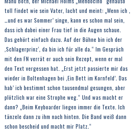
Manu Both, der Michael Holms „Mendocino“ genauso
toll findet wie sein Vater, lacht und meint: „Wenn ich ,
…und es war Sommer’ singe, kann es schon mal sein,
dass ich dabei einer Frau tief in die Augen schaue.
Das gehört einfach dazu. Auf der Bühne bin ich der
,Schlagerprinz‘, da bin ich für alle da.“ Im Gespräch
mit den FN verrät er auch sein Rezept, wenn er mal
den Text vergessen hat. „Erst jetzt passierte mir das
wieder in Boltenhagen bei ,Ein Bett im Kornfeld’. Das
hab’ ich bestimmt schon tausendmal gesungen, aber
plötzlich war eine Strophe weg.“ Und was macht er
dann? „Beim Keyboarder liegen immer die Texte. Ich
tänzele dann zu ihm nach hinten. Die Band weiß dann
schon bescheid und macht mir Platz.“