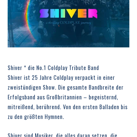
Shiver * die No.1 Coldplay Tribute Band
Shiver ist 25 Jahre Coldplay verpackt in einer
zweistündigen Show. Die gesamte Bandbreite der
Erfolgsband aus Großbritannien – begeisternd,
mitreißend, berührend. Von den ersten Balladen bis
zu den größten Hymnen.
Shiver sind Musiker, die alles daran setzen, die