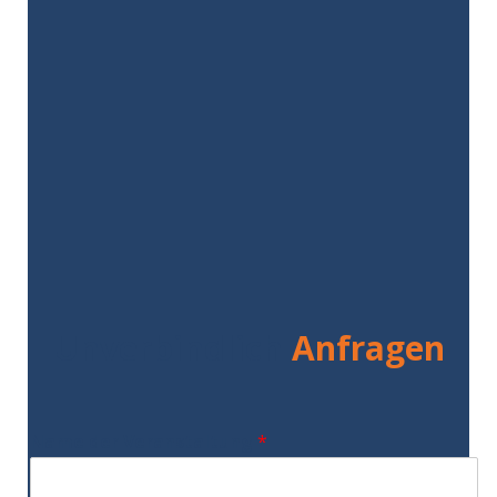
Unverbindlich
Anfragen
Name der Veranstaltung
*