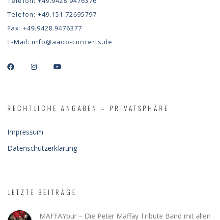
Telefon:
+49.9428.9476376
Telefon:
+49.151.72695797
Fax:
+49.9428.9476377
E-Mail:
info@aaoo-concerts.de
RECHTLICHE ANGABEN – PRIVATSPHÄRE
Impressum
Datenschutzerklärung
LETZTE BEITRÄGE
MAFFAYpur – Die Peter Maffay Tribute Band mit allen