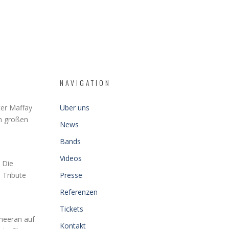
NAVIGATION
er Maffay
Über uns
en großen
News
Bands
Videos
 Die
 Tribute
Presse
Referenzen
Tickets
Sheeran auf
Kontakt